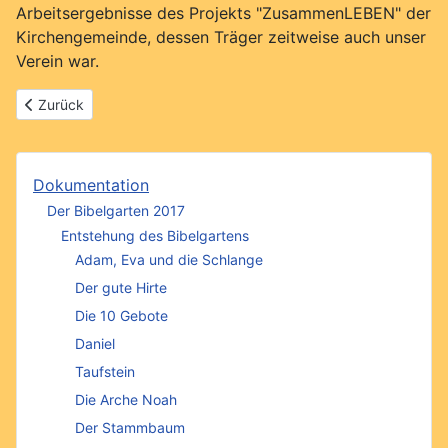
Arbeitsergebnisse des Projekts "ZusammenLEBEN" der
Kirchengemeinde, dessen Träger zeitweise auch unser
Verein war.
Vorheriger Beitrag: Gemeindeberichte
Zurück
Dokumentation
Der Bibelgarten 2017
Entstehung des Bibelgartens
Adam, Eva und die Schlange
Der gute Hirte
Die 10 Gebote
Daniel
Taufstein
Die Arche Noah
Der Stammbaum