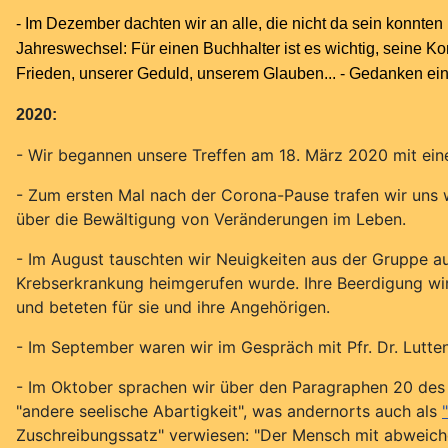
- Im Dezember dachten wir an alle, die nicht da sein konn
Jahreswechsel: Für einen Buchhalter ist es wichtig, seine 
Frieden, unserer Geduld, unserem Glauben... - Gedanken ein
2020:
- Wir begannen unsere Treffen am 18. März 2020 mit ein
- Zum ersten Mal nach der Corona-Pause trafen wir uns w
über die Bewältigung von Veränderungen im Leben.
- Im August tauschten wir Neuigkeiten aus der Gruppe au
Krebserkrankung heimgerufen wurde. Ihre Beerdigung wir
und beteten für sie und ihre Angehörigen.
- Im September waren wir im Gespräch mit Pfr. Dr. Lutten
- Im Oktober sprachen wir über den Paragraphen 20 des
"andere seelische Abartigkeit", was andernorts auch als
Zuschreibungssatz" verwiesen: "Der Mensch mit abweich