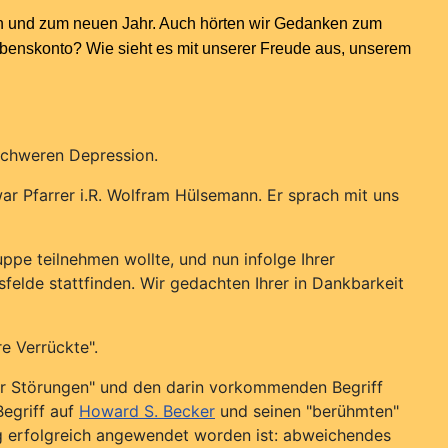
en und zum neuen Jahr. Auch hörten wir Gedanken zum
ebenskonto? Wie sieht es mit unserer Freude aus, unserem
schweren Depression.
ar Pfarrer i.R. Wolfram Hülsemann. Er sprach mit uns
ppe teilnehmen wollte, und nun infolge Ihrer
lde stattfinden. Wir gedachten Ihrer in Dankbarkeit
e Verrückte".
er Störungen" und den darin vorkommenden Begriff
Begriff auf
Howard S. Becker
und seinen "berühmten"
g erfolgreich angewendet worden ist: abweichendes