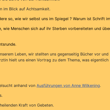
n im Blick auf Achtsamkeit.
ere so, wie wir selbst uns im Spiegel ?
Warum ist Schrift i
e, wie Menschen sich auf ihr Sterben vorbereiteten und übe
ntsrunde.
unserem Leben, wir stellten uns gegenseitig Bücher vor und 
rztin hielt uns einen Vortrag zu dem Thema, was eigentlich 
ielsucht anhand von
Ausführungen von Anne Wilkening
.
s.
heilenden Kraft von Gebeten.