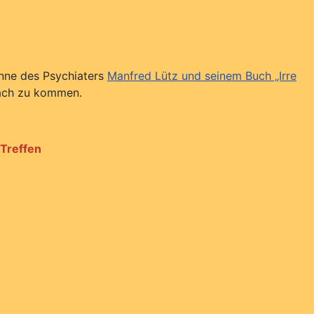
inne des Psychiaters
Manfred Lütz und seinem Buch „Irre
räch zu kommen.
 Treffen