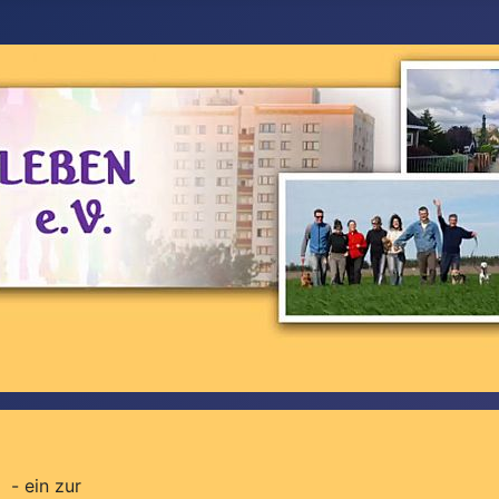
 - ein zur