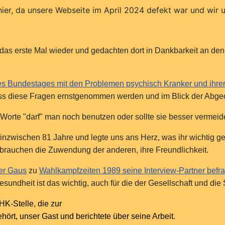
hier, da unsere Webseite im April 2024 defekt war und wir 
i das erste Mal wieder und gedachten dort in Dankbarkeit an d
es Bundestages mit den Problemen psychisch Kranker und ihrer
ss diese Fragen ernstgenommen werden und im Blick der Abgeo
e Worte "darf" man noch benutzen oder sollte sie besser verm
nzwischen 81 Jahre und legte uns ans Herz, was ihr wichtig gewo
brauchen die Zuwendung der anderen, ihre Freundlichkeit.
er Gaus
zu
Wahlkampfzeiten 1989 seine Interview-Partner befra
Gesundheit ist das wichtig, auch für die der Gesellschaft und di
HK-Stelle, die zur
t, unser Gast und berichtete über seine Arbeit.