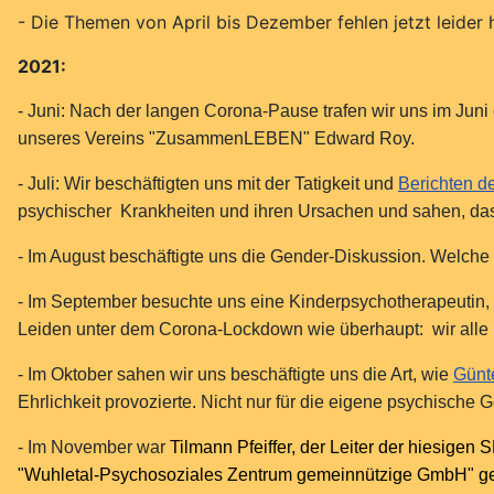
- Die Themen von April bis Dezember fehlen jetzt leider 
2021:
- Juni: Nach der langen Corona-Pause trafen wir uns im Jun
unseres Vereins "ZusammenLEBEN" Edward Roy.
- Juli: Wir beschäftigten uns mit der Tatigkeit und
Berichten d
psychischer Krankheiten und ihren Ursachen und sahen, da
- Im August beschäftigte uns die Gender-Diskussion. Welch
- Im September besuchte uns eine Kinderpsychotherapeutin, i
Leiden unter dem Corona-Lockdown wie überhaupt: wir alle 
- Im Oktober sahen wir uns beschäftigte uns die Art, wie
Günt
Ehrlichkeit provozierte. Nicht nur für die eigene psychische 
- Im November war
Tilmann Pfeiffer,
der Leiter der hiesigen S
"Wuhletal-Psychosoziales Zentrum gemeinnützige GmbH" gehör