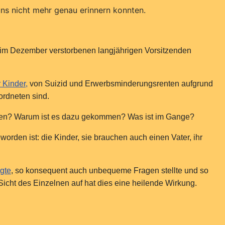
uns nicht mehr genau erinnern konnten.
enim Dezember verstorbenen langjährigen Vorsitzenden
 Kinder,
von Suizid und Erwerbsminderungsrenten aufgrund
rdneten sind.
eiden? Warum ist es dazu gekommen? Was ist im Gange?
rden ist: die Kinder, sie brauchen auch einen Vater, ihr
gte
, so konsequent auch unbequeme Fragen stellte und so
e Sicht des Einzelnen auf hat dies eine heilende Wirkung.