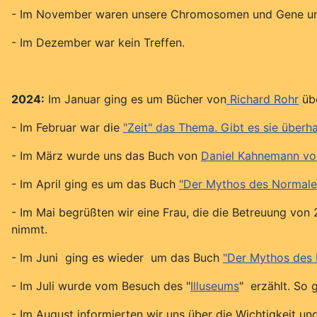
- Im November waren unsere Chromosomen und Gene und 
- Im Dezember war kein Treffen.
2024:
Im Januar ging es um Bücher von
Richard Rohr
übe
- Im Februar war die
"Zeit" das Thema. Gibt es sie überh
- Im März wurde uns das Buch von
Daniel Kahnemann vor
- Im April ging es um das Buch
"Der Mythos des Normale
- Im Mai begrüßten wir eine Frau, die die Betreuung von 
nimmt.
- Im Juni ging es wieder um das Buch
"Der Mythos des
- Im Juli wurde vom Besuch des "
Illuseums
" erzählt. So 
- Im August informierten wir uns über die Wichtigkeit un