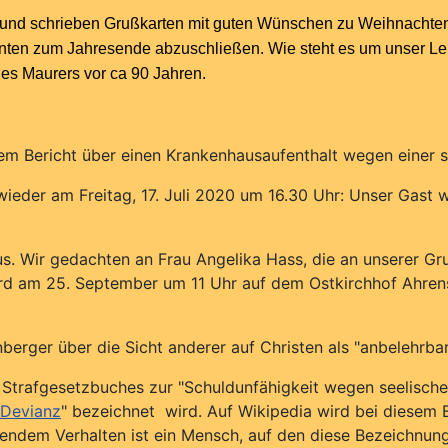
ten und schrieben Grußkarten mit guten Wünschen zu Weihnacht
Konten zum Jahresende abzuschließen. Wie steht es um unser L
es Maurers vor ca 90 Jahren.
em Bericht über einen Krankenhausaufenthalt wegen einer 
ieder am Freitag, 17. Juli 2020 um 16.30 Uhr: Unser Gast w
s. Wir gedachten an Frau Angelika Hass, die an unserer Gru
d am 25. September um 11 Uhr auf dem Ostkirchhof Ahrensfe
berger über die Sicht anderer auf Christen als "anbelehrbar
 Strafgesetzbuches zur "Schuldunfähigkeit wegen seelisch
"Devianz
" bezeichnet wird. Auf Wikipedia wird bei diesem 
endem Verhalten ist ein Mensch, auf den diese Bezeichnun