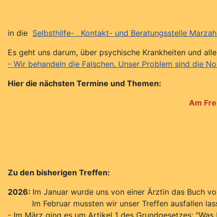
in die
Selbsthilfe- , Kontakt- und Beratungsstelle Marza
Es geht uns darum, über psychische Krankheiten und alle
- Wir behandeln die Falschen. Unser Problem sind die N
Hier die nächsten Termine und Themen:
Am Frei
Zu den bisherigen Treffen:
2026:
Im Januar wurde uns von einer Ärztin das Buch v
Im Februar mussten wir unser Treffen ausfallen las
- Im März ging es um Artikel 1 des Grundgesetzes: "Was