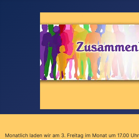
Monatlich laden wir am 3. Freitag im Monat um 17.00 Uhr