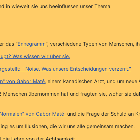
in wieweit sie uns beeinflussen unser Thema.
r das "
Ennegramm
", verschiedene Typen von Menschen, i
aupt? Was wissen wir über sie.
gestellt: "Noise. Was unsere Entscheidungen verzerrt."
n" von Gabor Maté,
einem kanadischen Arzt, und um neue 
2 Menschen übernommen hat und fragten sie, woher sie dafür 
 Normalen" von Gabor Maté
und die Frage der Schuld an K
ging es um Illusionen, die wir uns alle gemeinsam machen.
d die Lehre von der Achtsamkeit.