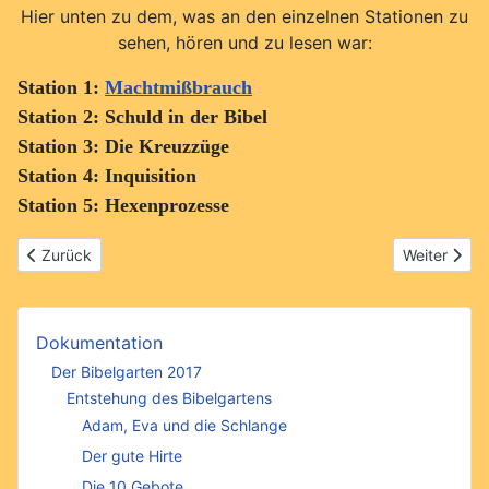
Hier unten zu dem, was an den einzelnen Stationen zu
sehen, hören und zu lesen war:
Station 1:
Machtmißbrauch
Station 2: Schuld in der Bibel
Station 3: Die Kreuzzüge
Station 4: Inquisition
Station 5: Hexenprozesse
Vorheriger Beitrag: 1. St. Machtmissbrauch
Nächster Bei
Zurück
Weiter
Dokumentation
Der Bibelgarten 2017
Entstehung des Bibelgartens
Adam, Eva und die Schlange
Der gute Hirte
Die 10 Gebote