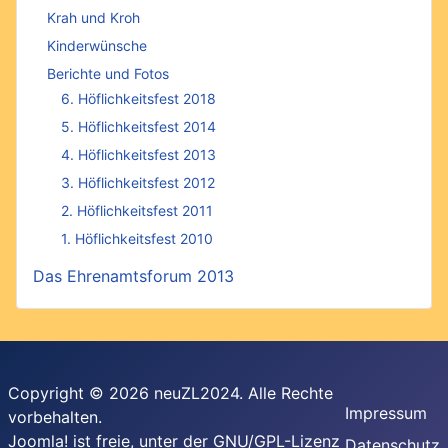
Krah und Kroh
Kinderwünsche
Berichte und Fotos
6. Höflichkeitsfest 2018
5. Höflichkeitsfest 2014
4. Höflichkeitsfest 2013
3. Höflichkeitsfest 2012
2. Höflichkeitsfest 2011
1. Höflichkeitsfest 2010
Das Ehrenamtsforum 2013
Copyright © 2026 neuZL2024. Alle Rechte
Impressum
vorbehalten.
Joomla!
ist freie, unter der
GNU/GPL-Lizenz
Datenschutz