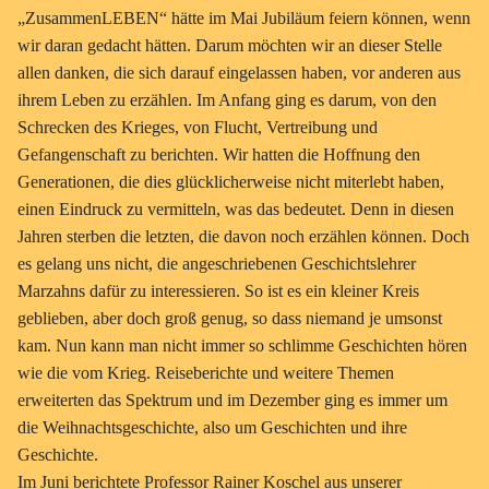
„ZusammenLEBEN“ hätte im Mai Jubiläum feiern können, wenn
wir daran gedacht hätten. Darum möchten wir an dieser Stelle
allen danken, die sich darauf eingelassen haben, vor anderen aus
ihrem Leben zu erzählen. Im Anfang ging es darum, von den
Schrecken des Krieges, von Flucht, Vertreibung und
Gefangenschaft zu berichten. Wir hatten die Hoffnung den
Generationen, die dies glücklicherweise nicht miterlebt haben,
einen Eindruck zu vermitteln, was das bedeutet. Denn in diesen
Jahren sterben die letzten, die davon noch erzählen können. Doch
es gelang uns nicht, die angeschriebenen Geschichtslehrer
Marzahns dafür zu interessieren. So ist es ein kleiner Kreis
geblieben, aber doch groß genug, so dass niemand je umsonst
kam. Nun kann man nicht immer so schlimme Geschichten hören
wie die vom Krieg. Reiseberichte und weitere Themen
erweiterten das Spektrum und im Dezember ging es immer um
die Weihnachtsgeschichte, also um Geschichten und ihre
Geschichte.
I
m Juni berichtete Professor Rainer Koschel aus unserer