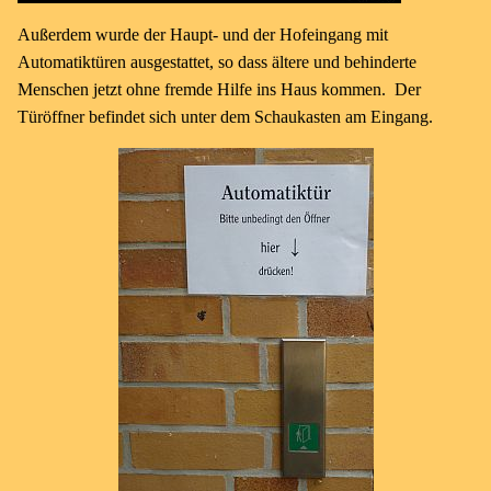
Außerdem wurde der Haupt- und der Hofeingang mit
Automatiktüren ausgestattet, so dass ältere und behinderte
Menschen jetzt ohne fremde Hilfe ins Haus kommen. Der
Türöffner befindet sich unter dem Schaukasten am Eingang.