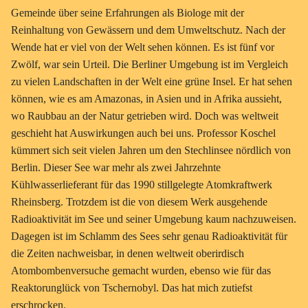
Gemeinde über seine Erfahrungen als Biologe mit der
Reinhaltung von Gewässern und dem Umweltschutz. Nach der
Wende hat er viel von der Welt sehen können. Es ist fünf vor
Zwölf, war sein Urteil. Die Berliner Umgebung ist im Vergleich
zu vielen Landschaften in der Welt eine grüne Insel. Er hat sehen
können, wie es am Amazonas, in Asien und in Afrika aussieht,
wo Raubbau an der Natur getrieben wird. Doch was weltweit
geschieht hat Auswirkungen auch bei uns. Professor Koschel
kümmert sich seit vielen Jahren um den Stechlinsee nördlich von
Berlin. Dieser See war mehr als zwei Jahrzehnte
Kühlwasserlieferant für das 1990 stillgelegte Atomkraftwerk
Rheinsberg. Trotzdem ist die von diesem Werk ausgehende
Radioaktivität im See und seiner Umgebung kaum nachzuweisen.
Dagegen ist im Schlamm des Sees sehr genau Radioaktivität für
die Zeiten nachweisbar, in denen weltweit oberirdisch
Atombombenversuche gemacht wurden, ebenso wie für das
Reaktorunglück von Tschernobyl. Das hat mich zutiefst
erschrocken.