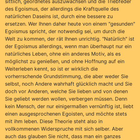
sittlich, geordnetes auszuwachsen und die Triebfeder
des Egoismus, der allerdings die Kraftquelle des
natürlichen Daseins ist, durch eine bessere zu
ersetzen. Wer Ihnen daher heute von einem "gesunden"
Egoismus spricht, der notwendig sei, um durch die
Welt zu kommen, der rät Ihnen unrichtig. "Natürlich" ist
der Egoismus allerdings, wenn man überhaupt nur ein
natürliches Leben, ohne ein anderes Motiv, als es
möglichst zu genießen, und ohne Hoffnung auf ein
Weiterleben kennt, so ist er wirklich die
vorherrschende Grundstimmung, die aber weder Sie
selbst, noch Andere wahrhaft glücklich macht und Sie
doch vor Anderen, welche Sie lieben und von denen
Sie geliebt werden wollen, verbergen müssen. Denn
kein Mensch, der nur einigermaßen vernünftig ist, liebt
einen ausgesprochenen Egoisten, und möchte stets
mit ihm leben. Diese Theorie steht also in
vollkommenen Widerspruche mit sich selber. Aber
auch das glauben Sie nicht, dass man ein ganzes