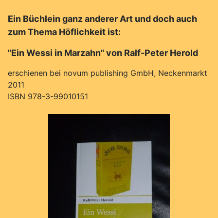
Ein Büchlein ganz anderer Art und doch auch
zum Thema Höflichkeit ist:
"Ein Wessi in Marzahn" von Ralf-Peter Herold
erschienen bei novum publishing GmbH, Neckenmarkt
2011
ISBN 978-3-99010151