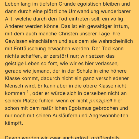
Leben lang im tiefsten Grunde egoistisch bleiben und
dann durch eine plötzliche Umwandlung wunderbarer
Art, welche durch den Tod eintreten soll, ein völlig
Anderer werden könne. Das ist ein gewaltiger Irrtum,
mit dem auch manche Christen unserer Tage ihre
Gewissen einschläfern und aus dem sie wahrscheinlich
mit Enttäuschung erwachen werden. Der Tod kann
nichts schaffen, er zerstört nur; wir setzen das
geistige Leben so fort, wie wir es hier verlassen,
gerade wie jemand, der in der Schule in eine höhere
Klasse kommt, dadurch nicht ein ganz verschiedener
Mensch wird. Er kann aber in die obere Klasse nicht
1
kommen
, oder er würde sich in derselben nicht an
seinem Platze fühlen, wenn er nicht
prinzipiell
hier
schon mit dem natürlichen Egoismus gebrochen und
nur noch mit seinen Ausläufern und Angewohnheiten
kämpft.
Davon werden wir zwar auch erlöst, größtenteils