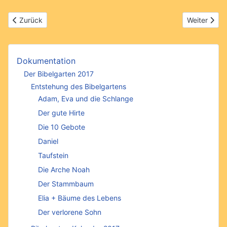
Vorheriger Beitrag: Kinderwünsche
Nächster Bei
Zurück
Weiter
Dokumentation
Der Bibelgarten 2017
Entstehung des Bibelgartens
Adam, Eva und die Schlange
Der gute Hirte
Die 10 Gebote
Daniel
Taufstein
Die Arche Noah
Der Stammbaum
Elia + Bäume des Lebens
Der verlorene Sohn