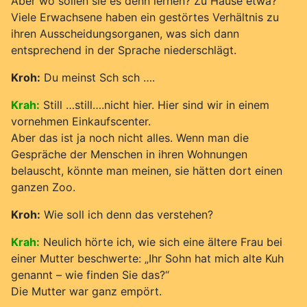
Aber wo sollen sie es denn lernen? Zu Hause etwa?
Viele Erwachsene haben ein gestörtes Verhältnis zu
ihren Ausscheidungsorganen, was sich dann
entsprechend in der Sprache niederschlägt.
Kroh:
Du meinst Sch sch ….
Krah:
Still …still….nicht hier. Hier sind wir in einem
vornehmen Einkaufscenter.
Aber das ist ja noch nicht alles. Wenn man die
Gespräche der Menschen in ihren Wohnungen
belauscht, könnte man meinen, sie hätten dort einen
ganzen Zoo.
Kroh:
Wie soll ich denn das verstehen?
Krah:
Neulich hörte ich, wie sich eine ältere Frau bei
einer Mutter beschwerte: „Ihr Sohn hat mich alte Kuh
genannt – wie finden Sie das?“
Die Mutter war ganz empört.