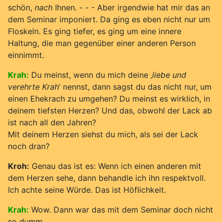
schön,
nach
Ihnen. - - - Aber irgendwie hat mir das an
dem Seminar imponiert. Da ging es eben nicht nur um
Floskeln. Es ging tiefer, es ging um eine innere
Haltung, die man gegenüber einer anderen Person
einnimmt.
Krah:
Du meinst, wenn du mich deine ‚
liebe und
verehrte Krah
‘ nennst, dann sagst du das nicht nur, um
einen Ehekrach zu umgehen? Du meinst es wirklich, in
deinem tiefsten Herzen? Und das, obwohl der Lack ab
ist nach all den Jahren?
Mit deinem Herzen siehst du mich, als sei der Lack
noch dran?
Kroh:
Genau das ist es: Wenn ich einen anderen mit
dem Herzen sehe, dann behandle ich ihn respektvoll.
Ich achte seine Würde. Das ist Höflichkeit.
Krah:
Wow. Dann war das mit dem Seminar doch nicht
so dumm.