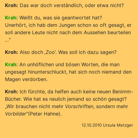
Kroh:
Das war doch verständlich, oder etwa nicht?
Krah:
Weißt du, was sie geantwortet hat?
Unerhört, ich hab dem Jungen schon so oft gesagt, er
soll andere Leute nicht nach dem Aussehen beurteilen
…“
Kroh:
Also doch
‚Zoo‘
. Was soll ich dazu sagen?
Krah:
An unhöflichen und bösen Worten, die man
ungesagt hinunterschluckt, hat sich noch niemand den
Magen verdorben.
Kroh:
Ich fürchte, da helfen auch keine neuen Benimm-
Bücher. Wie hat es neulich jemand so schön gesagt?
„Wir brauchen nicht mehr
Vorschriften
, sondern mehr
Vorbilder
“(Peter Hahne).
12.10.2010 Ursula Metzger