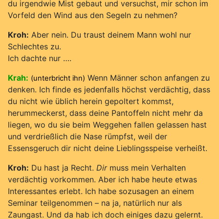
du irgendwie Mist gebaut und versuchst, mir schon im
Vorfeld den Wind aus den Segeln zu nehmen?
Kroh:
Aber nein. Du traust deinem Mann wohl nur
Schlechtes zu.
Ich dachte nur ….
Krah:
Wenn Männer schon anfangen zu
(unterbricht ihn)
denken. Ich finde es jedenfalls höchst verdächtig, dass
du nicht wie üblich herein gepoltert kommst,
herummeckerst, dass deine Pantoffeln nicht mehr da
liegen, wo du sie beim Weggehen fallen gelassen hast
und verdrießlich die Nase rümpfst, weil der
Essensgeruch dir nicht deine Lieblingsspeise verheißt.
Kroh:
Du hast ja Recht.
Dir
muss mein Verhalten
verdächtig vorkommen. Aber ich habe heute etwas
Interessantes erlebt. Ich habe sozusagen an einem
Seminar teilgenommen – na ja, natürlich nur als
Zaungast. Und da hab ich doch einiges dazu gelernt.