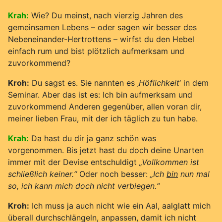
Krah:
Wie? Du meinst, nach vierzig Jahren des
gemeinsamen Lebens – oder sagen wir besser des
Nebeneinander-Hertrottens – wirfst du den Hebel
einfach rum und bist plötzlich aufmerksam und
zuvorkommend?
Kroh:
Du sagst es. Sie nannten es ‚
Höflichkeit
‘ in dem
Seminar. Aber das ist es: Ich bin aufmerksam und
zuvorkommend Anderen gegenüber, allen voran dir,
meiner lieben Frau, mit der ich täglich zu tun habe.
Krah:
Da hast du dir ja ganz schön was
vorgenommen. Bis jetzt hast du doch deine Unarten
immer mit der Devise entschuldigt
„Vollkommen ist
schließlich keiner.“
Oder noch besser:
„Ich
bin
nun mal
so, ich kann mich doch nicht verbiegen.“
Kroh:
Ich muss ja auch nicht wie ein Aal, aalglatt mich
überall durchschlängeln, anpassen, damit ich nicht