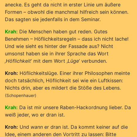
anecke. Es geht da nicht in erster Linie um äußere
Formen – obwohl die manchmal hilfreich sein können.
Das sagten sie jedenfalls in dem Seminar.
Krah:
Die Menschen haben gut reden. Gutes
Benehmen – Höflichkeitsregeln – dass ich nicht lache!
Und wie sieht es hinter der Fassade aus? Nicht
umsonst haben sie in ihrer Sprache das Wort
‚Höflichkeit
‘ mit dem Wort ‚
Lüge
‘ verbunden.
Kroh:
Höflichkeitslüge. Einer ihrer Philosophen meinte
doch tatsächlich, Höflichkeit sei wie ein Luftkissen:
Nichts drin, aber es mildert die Stöße des Lebens.
(Schopenhauer)
Krah:
Da ist mir unsere Raben-Hackordnung lieber. Da
weiß jeder, wo er dran ist.
Kroh:
Und
wann
er dran ist. Da kommt keiner auf die
Idee, einem anderen den Vortritt zu lassen: Bitte