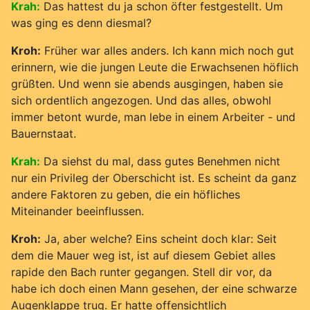
Krah:
Das hattest du ja schon öfter festgestellt. Um
was ging es denn diesmal?
Kroh:
Früher war alles anders. Ich kann mich noch gut
erinnern, wie die jungen Leute die Erwachsenen höflich
grüßten. Und wenn sie abends ausgingen, haben sie
sich ordentlich angezogen. Und das alles, obwohl
immer betont wurde, man lebe in einem Arbeiter - und
Bauernstaat.
Krah:
Da siehst du mal, dass gutes Benehmen nicht
nur ein Privileg der Oberschicht ist. Es scheint da ganz
andere Faktoren zu geben, die ein höfliches
Miteinander beeinflussen.
Kroh:
Ja, aber welche? Eins scheint doch klar: Seit
dem die Mauer weg ist, ist auf diesem Gebiet alles
rapide den Bach runter gegangen. Stell dir vor, da
habe ich doch einen Mann gesehen, der eine schwarze
Augenklappe trug. Er hatte offensichtlich