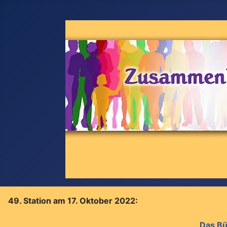
49. Station am 17. Oktober 2022:
Das Bü