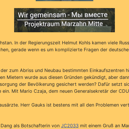
tan. In der Regierungszeit Helmut Kohls kamen viele Russl
rechen, gerade wenn es um komplizierte Fragen der deutsche
der zum Abriss und Neubau bestimmten Einkaufszentren hie
hen Mietern wurde aus diesen Gründen gekündigt, aber da
ersorgung der Bevölkerung gesichert werden? Dafür setzt si
ein. Mit Mario Czaja, dem neuen Generalsekretär der CDU,
ausärzte. Herr Gauks ist bestens mit all den Problemen ver
 Dang als Botschafterin von
JC2033
mit einem Gruß an Mari