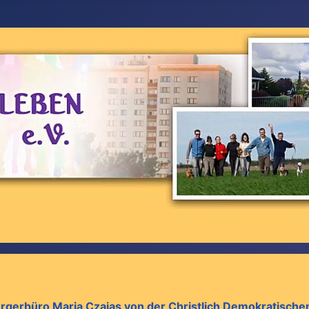
rgerbüro Maria Czajas von der Christlich Demokratische