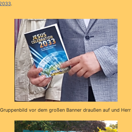
 2033
.
n Gruppenbild vor dem großen Banner draußen auf und Herr 