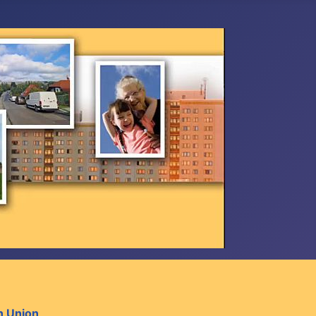
n Union