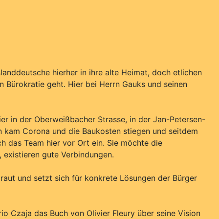
anddeutsche hierher in ihre alte Heimat, doch etlichen
n Bürokratie geht. Hier bei Herrn Gauks und seinen
r in der Oberweißbacher Strasse, in der Jan-Petersen-
nn kam Corona und die Baukosten stiegen und seitdem
ch das Team hier vor Ort ein. Sie möchte die
 existieren gute Verbindungen.
traut und setzt sich für konkrete Lösungen der Bürger
o Czaja das Buch von Olivier Fleury über seine Vision