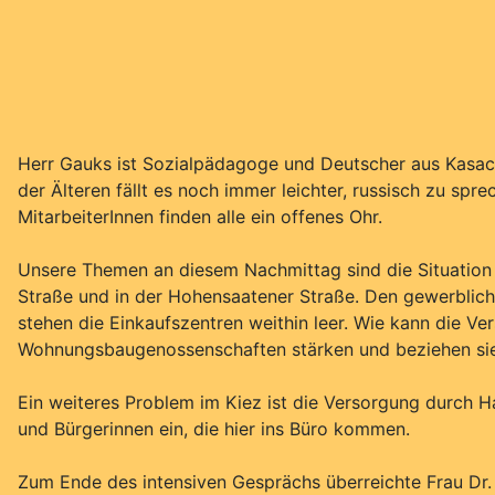
Herr Gauks ist Sozialpädagoge und Deutscher aus Kasachs
der Älteren fällt es noch immer leichter, russisch zu sp
MitarbeiterInnen finden alle ein offenes Ohr.
Unsere Themen an diesem Nachmittag sind die Situation 
Straße und in der Hohensaatener Straße. Den gewerblic
stehen die Einkaufszentren weithin leer. Wie kann die V
Wohnungsbaugenossenschaften stärken und beziehen sie 
Ein weiteres Problem im Kiez ist die Versorgung durch H
und Bürgerinnen ein, die hier ins Büro kommen.
Zum Ende des intensiven Gesprächs überreichte Frau Dr.