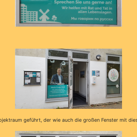
ojektraum geführt, der wie auch die großen Fenster mit d