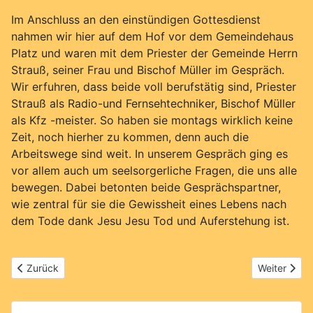
Im Anschluss an den einstündigen Gottesdienst
nahmen wir hier auf dem Hof vor dem Gemeindehaus
Platz und waren mit dem Priester der Gemeinde Herrn
Strauß, seiner Frau und Bischof Müller im Gespräch.
Wir erfuhren, dass beide voll berufstätig sind, Priester
Strauß als Radio-und Fernsehtechniker, Bischof Müller
als Kfz -meister. So haben sie montags wirklich keine
Zeit, noch hierher zu kommen, denn auch die
Arbeitswege sind weit. In unserem Gespräch ging es
vor allem auch um seelsorgerliche Fragen, die uns alle
bewegen. Dabei betonten beide Gesprächspartner,
wie zentral für sie die Gewissheit eines Lebens nach
dem Tode dank Jesu Jesu Tod und Auferstehung ist.
Vorheriger Beitrag: 65. Ev. Kita Kaulsdorf
Nächster Be
Zurück
Weiter