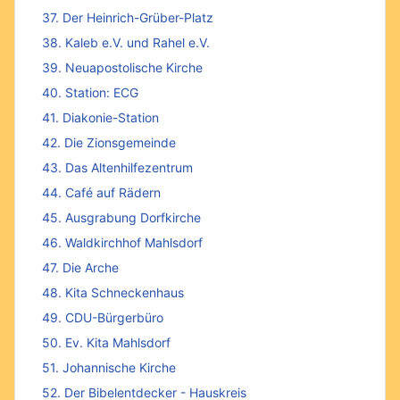
37. Der Heinrich-Grüber-Platz
38. Kaleb e.V. und Rahel e.V.
39. Neuapostolische Kirche
40. Station: ECG
41. Diakonie-Station
42. Die Zionsgemeinde
43. Das Altenhilfezentrum
44. Café auf Rädern
45. Ausgrabung Dorfkirche
46. Waldkirchhof Mahlsdorf
47. Die Arche
48. Kita Schneckenhaus
49. CDU-Bürgerbüro
50. Ev. Kita Mahlsdorf
51. Johannische Kirche
52. Der Bibelentdecker - Hauskreis