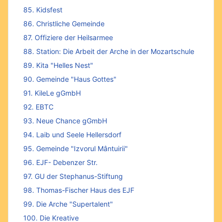
85. Kidsfest
86. Christliche Gemeinde
87. Offiziere der Heilsarmee
88. Station: Die Arbeit der Arche in der Mozartschule
89. Kita "Helles Nest"
90. Gemeinde "Haus Gottes"
91. KileLe gGmbH
92. EBTC
93. Neue Chance gGmbH
94. Laib und Seele Hellersdorf
95. Gemeinde "Izvorul Mântuirii"
96. EJF- Debenzer Str.
97. GU der Stephanus-Stiftung
98. Thomas-Fischer Haus des EJF
99. Die Arche "Supertalent"
100. Die Kreative