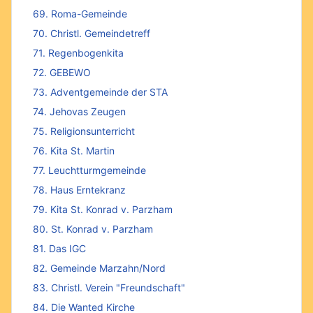
69. Roma-Gemeinde
70. Christl. Gemeindetreff
71. Regenbogenkita
72. GEBEWO
73. Adventgemeinde der STA
74. Jehovas Zeugen
75. Religionsunterricht
76. Kita St. Martin
77. Leuchtturmgemeinde
78. Haus Erntekranz
79. Kita St. Konrad v. Parzham
80. St. Konrad v. Parzham
81. Das IGC
82. Gemeinde Marzahn/Nord
83. Christl. Verein "Freundschaft"
84. Die Wanted Kirche