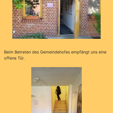
Beim Betreten des Gemeindehofes empfängt uns eine
offene Tür.