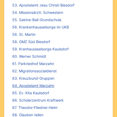
53. Apostelamt Jesu Christi Biesdorf
54. Missionsärztl. Schwestern
55. Sabine-Ball-Grundschule
56. Krankenhausselsorge im UKB
56. St. Martin
58. GMZ Süd Biesdorf
59. Kranhausseelsorge Kaulsdorf
60. Werner Schmidt
61. Parkriedhof Marzahn
62. Migrationssozialdienst
63. Kreuzbund-Gruppen
64. Apostelamt Marzahn
65. Ev. Kita Kaulsdorf
66. Schülerzentrum Kraftwerk
67. Theodor-Fliedner-Heim
68. Glauben teilen