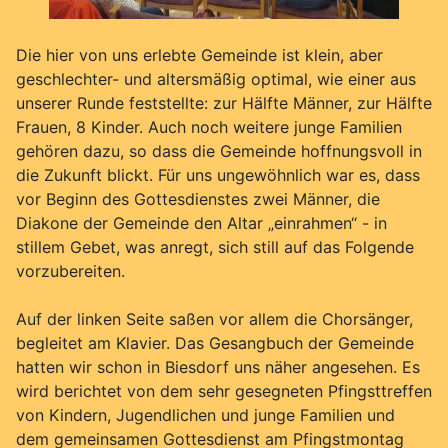
Die hier von uns erlebte Gemeinde ist klein, aber
geschlechter- und altersmäßig optimal, wie einer aus
unserer Runde feststellte: zur Hälfte Männer, zur Hälfte
Frauen, 8 Kinder. Auch noch weitere junge Familien
gehören dazu, so dass die Gemeinde hoffnungsvoll in
die Zukunft blickt. Für uns ungewöhnlich war es, dass
vor Beginn des Gottesdienstes zwei Männer, die
Diakone der Gemeinde den Altar „einrahmen“ - in
stillem Gebet, was anregt, sich still auf das Folgende
vorzubereiten.
Auf der linken Seite saßen vor allem die Chorsänger,
begleitet am Klavier. Das Gesangbuch der Gemeinde
hatten wir schon in Biesdorf uns näher angesehen. Es
wird berichtet von dem sehr gesegneten Pfingsttreffen
von Kindern, Jugendlichen und junge Familien und
dem gemeinsamen Gottesdienst am Pfingstmontag