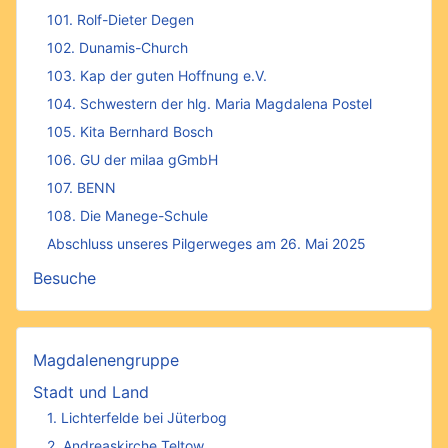
101. Rolf-Dieter Degen
102. Dunamis-Church
103. Kap der guten Hoffnung e.V.
104. Schwestern der hlg. Maria Magdalena Postel
105. Kita Bernhard Bosch
106. GU der milaa gGmbH
107. BENN
108. Die Manege-Schule
Abschluss unseres Pilgerweges am 26. Mai 2025
Besuche
Magdalenengruppe
Stadt und Land
1. Lichterfelde bei Jüterbog
2. Andreaskirche Teltow